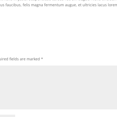
ncus faucibus, felis magna fermentum augue, et ultricies lacus lore
ired fields are marked
*