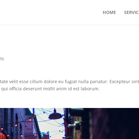
HOME
SERVIC
ts
ate velit esse cillum dolore eu fugiat nulla pariatur. Excepteur sin
 qui officia deserunt mollit anim id est laborum.