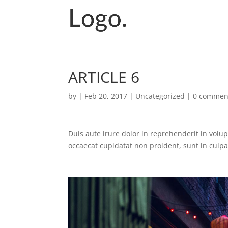
ARTICLE 6
by
|
Feb 20, 2017
|
Uncategorized
|
0 commen
Duis aute irure dolor in reprehenderit in volupt
occaecat cupidatat non proident, sunt in culpa