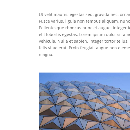
Ut velit mauris, egestas sed, gravida nec, ornar
Fusce varius, ligula non tempus aliquam, nunc 
Pellentesque rhoncus nunc et augue. Integer id
elit lobortis egestas. Lorem ipsum dolor sit am
vehicula. Nulla et sapien. Integer tortor tellu
felis vitae erat. Proin feugiat, augue non eleme
magna.