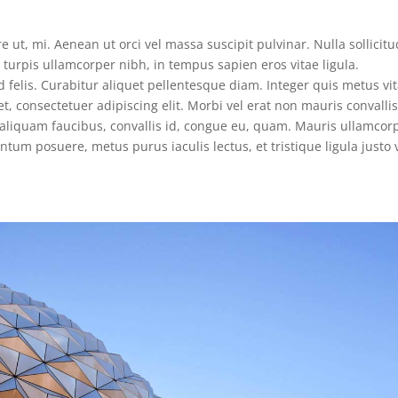
e ut, mi. Aenean ut orci vel massa suscipit pulvinar. Nulla sollicitu
turpis ullamcorper nibh, in tempus sapien eros vitae ligula.
 felis. Curabitur aliquet pellentesque diam. Integer quis metus vi
et, consectetuer adipiscing elit. Morbi vel erat non mauris convalli
s, aliquam faucibus, convallis id, congue eu, quam. Mauris ullamcor
ntum posuere, metus purus iaculis lectus, et tristique ligula justo 